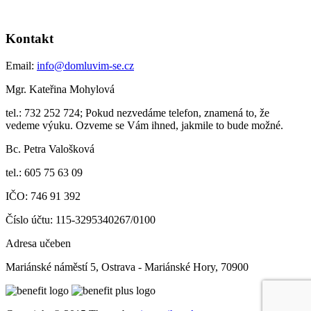
Kontakt
Email:
info@domluvim-se.cz
Mgr. Kateřina Mohylová
tel.: 732 252 724; Pokud nezvedáme telefon, znamená to, že
vedeme výuku. Ozveme se Vám ihned, jakmile to bude možné.
Bc. Petra Valošková
tel.: 605 75 63 09
IČO: 746 91 392
Číslo účtu: 115-3295340267/0100
Adresa učeben
Mariánské náměstí 5, Ostrava - Mariánské Hory, 70900