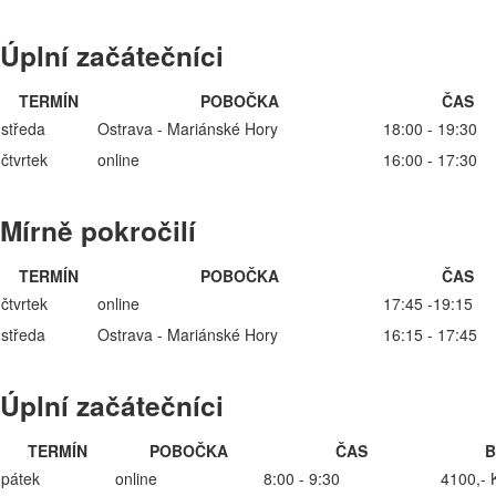
Úplní začátečníci
TERMÍN
POBOČKA
ČAS
středa
Ostrava - Mariánské Hory
18:00 - 19:30
čtvrtek
online
16:00 - 17:30
Mírně pokročilí
TERMÍN
POBOČKA
ČAS
čtvrtek
online
17:45 -19:15
středa
Ostrava - Mariánské Hory
16:15 - 17:45
Úplní začátečníci
TERMÍN
POBOČKA
ČAS
B
pátek
online
8:00 - 9:30
4100,- 