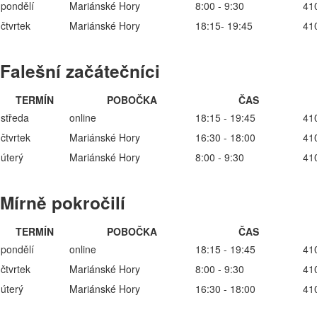
pondělí
Mariánské Hory
8:00 - 9:30
41
čtvrtek
Mariánské Hory
18:15- 19:45
41
Falešní začátečníci
TERMÍN
POBOČKA
ČAS
středa
online
18:15 - 19:45
41
čtvrtek
Mariánské Hory
16:30 - 18:00
41
úterý
Mariánské Hory
8:00 - 9:30
41
Mírně pokročilí
TERMÍN
POBOČKA
ČAS
pondělí
online
18:15 - 19:45
41
čtvrtek
Mariánské Hory
8:00 - 9:30
41
úterý
Mariánské Hory
16:30 - 18:00
41