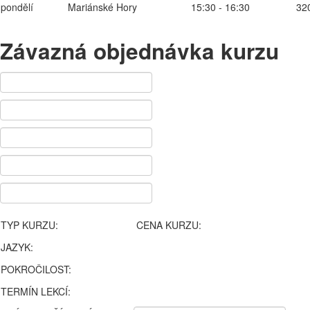
pondělí
Mariánské Hory
15:30 - 16:30
32
Závazná objednávka kurzu
TYP KURZU:
CENA KURZU:
JAZYK:
POKROČILOST:
TERMÍN LEKCÍ: