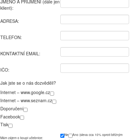
JMÉNO A PŘÍJMENÍ (dále jen
klient):
ADRESA:
TELEFON:
KONTAKTNÍ EMAIL:
IČO:
Jak jste se o nás dozvěděli?
Internet – www.google.cz
Internet – www.seznam.cz
Doporučení
Facebook
Tisk
Ne
Ano
(sleva cca 10% oproti běžným
Mám zájem o koupi učebnice: