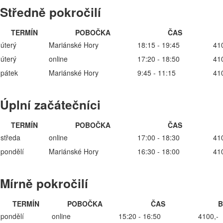
Středně pokročilí
TERMÍN
POBOČKA
ČAS
úterý
Mariánské Hory
18:15 - 19:45
41
úterý
online
17:20 - 18:50
41
pátek
Mariánské Hory
9:45 - 11:15
41
Úplní začátečníci
TERMÍN
POBOČKA
ČAS
středa
online
17:00 - 18:30
41
pondělí
Mariánské Hory
16:30 - 18:00
41
Mírně pokročilí
TERMÍN
POBOČKA
ČAS
B
pondělí
online
15:20 - 16:50
4100,-