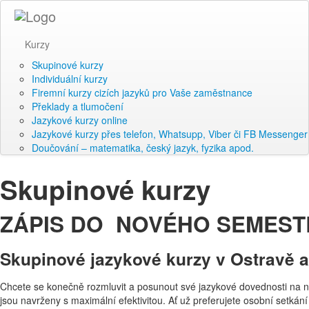
Kurzy
Skupinové kurzy
Individuální kurzy
Firemní kurzy cizích jazyků pro Vaše zaměstnance
Překlady a tlumočení
Jazykové kurzy online
Jazykové kurzy přes telefon, Whatsupp, Viber či FB Messenger
Doučování – matematika, český jazyk, fyzika apod.
Skupinové kurzy
ZÁPIS DO NOVÉHO SEMES
Skupinové jazykové kurzy v Ostravě a 
Chcete se konečně rozmluvit a posunout své jazykové dovednosti na 
jsou navrženy s maximální efektivitou. Ať už preferujete osobní setká