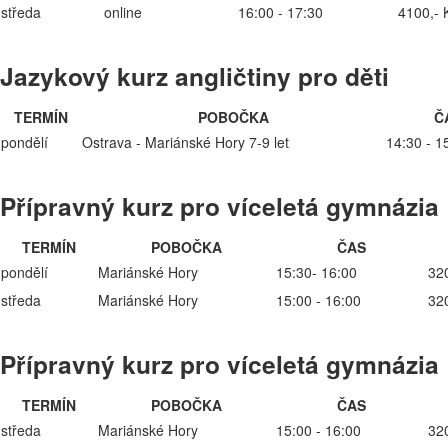
středa
online
16:00 - 17:30
4100,- 
Jazykový kurz angličtiny pro děti
TERMÍN
POBOČKA
Č
pondělí
Ostrava - Mariánské Hory 7-9 let
14:30 - 1
Přípravný kurz pro víceletá gymnázia
TERMÍN
POBOČKA
ČAS
pondělí
Mariánské Hory
15:30- 16:00
32
středa
Mariánské Hory
15:00 - 16:00
32
Přípravný kurz pro víceletá gymnázia
TERMÍN
POBOČKA
ČAS
středa
Mariánské Hory
15:00 - 16:00
32